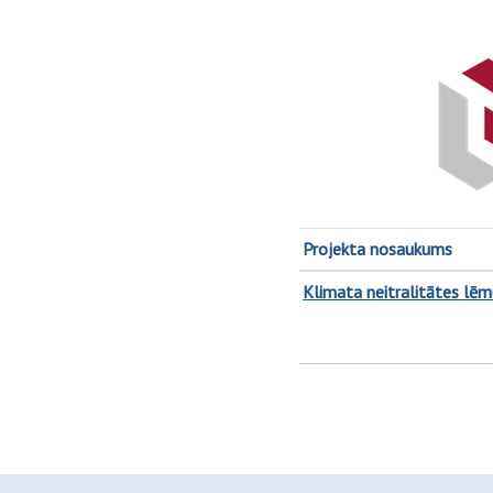
Projekta nosaukums
Klimata neitralitātes lē