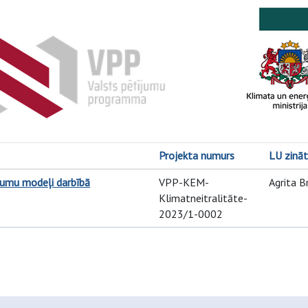
Projekta numurs
LU zināt
mumu modeļi darbībā
VPP-KEM-
Agrita B
Klimatneitralitāte-
2023/1-0002