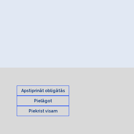
Apstiprināt obligātās
Pielāgot
Piekrist visam