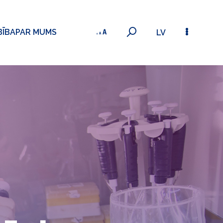
BĪBA
PAR MUMS
LV