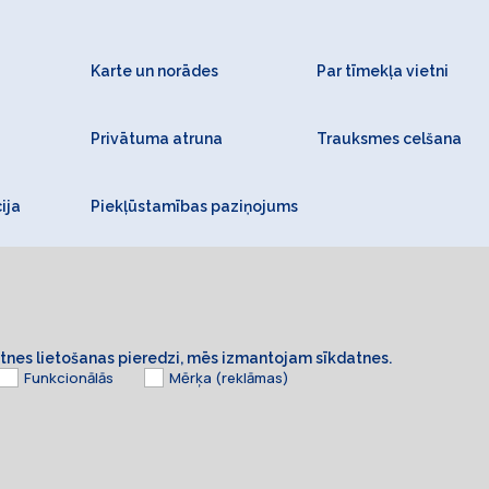
Karte un norādes
Par tīmekļa vietni
Privātuma atruna
Trauksmes celšana
ija
Piekļūstamības paziņojums
ietnes lietošanas pieredzi, mēs izmantojam sīkdatnes.
Funkcionālās
Mērķa (reklāmas)