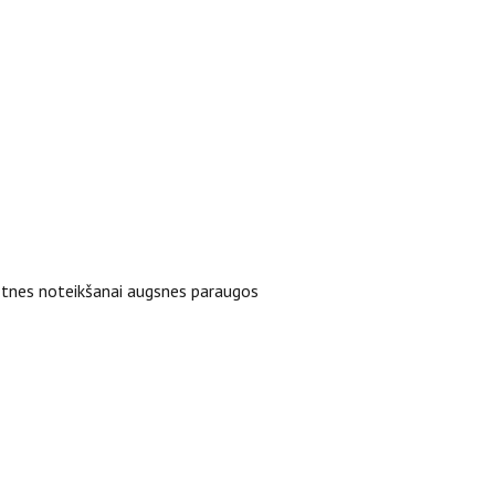
tnes noteikšanai augsnes paraugos