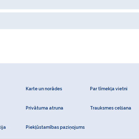
Karte un norādes
Par tīmekļa vietni
Privātuma atruna
Trauksmes celšana
ija
Piekļūstamības paziņojums