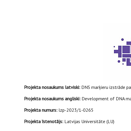
Projekta nosaukums latviski:
DNS marķieru izstrāde par
Projekta nosaukums angliski:
Development of DNA marker
Projekta numurs:
lzp-2023/1-0265
Projekta īstenotājs:
Latvijas Universitāte (LU)