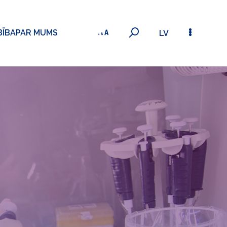
BĪBA
PAR MUMS
LV