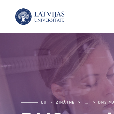
LU
ZINĀTNE
...