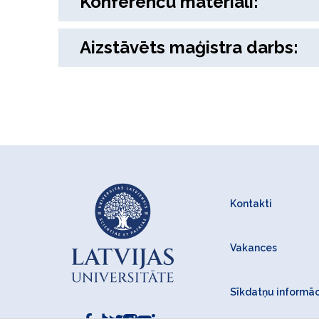
Konferenču materiāli:
Aizstāvēts maģistra darbs:
Kontakti
Vakances
Sīkdatņu informāc