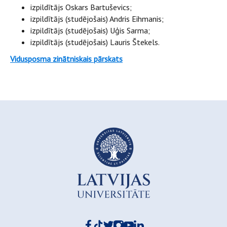
izpildītājs Oskars Bartuševics;
izpildītājs (studējošais) Andris Eihmanis;
izpildītājs (studējošais) Uģis Sarma;
izpildītājs (studējošais) Lauris Štekels.
Vidusposma zinātniskais pārskats