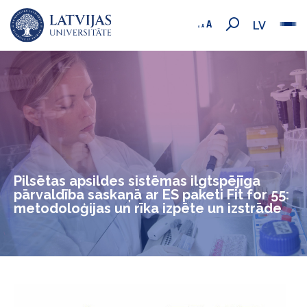
LV
Pilsētas apsildes sistēmas ilgtspējīga
pārvaldība saskaņā ar ES paketi Fit for 55:
metodoloģijas un rīka izpēte un izstrāde