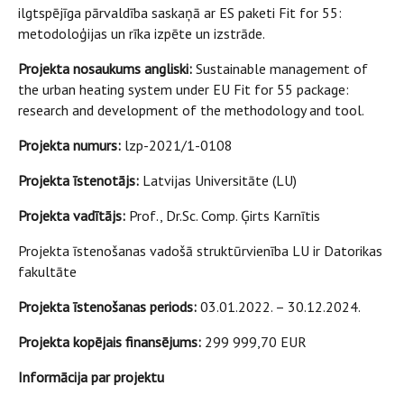
ilgtspējīga pārvaldība saskaņā ar ES paketi Fit for 55:
metodoloģijas un rīka izpēte un izstrāde.
Projekta nosaukums angliski:
Sustainable management of
the urban heating system under EU Fit for 55 package:
research and development of the methodology and tool.
Projekta numurs:
lzp-2021/1-0108
Projekta īstenotājs:
Latvijas Universitāte (LU)
Projekta vadītājs:
Prof., Dr.Sc. Comp. Ģirts Karnītis
Projekta īstenošanas vadošā struktūrvienība LU ir Datorikas
fakultāte
Projekta īstenošanas periods:
03.01.2022. – 30.12.2024.
Projekta kopējais finansējums:
299 999,70 EUR
Informācija par projektu