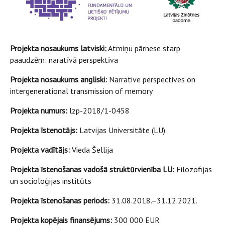
Projekta nosaukums latviski:
Atmiņu pārnese starp
paaudzēm: naratīvā perspektīva
Projekta nosaukums angliski:
Narrative perspectives on
intergenerational transmission of memory
Projekta numurs:
lzp-2018/1-0458
Projekta īstenotājs:
Latvijas Universitāte (LU)
Projekta vadītājs:
Vieda Šellija
Projekta īstenošanas vadošā struktūrvienība LU:
Filozofijas
un socioloģijas institūts
Projekta īstenošanas periods:
31.08.2018.–31.12.2021.
Projekta kopējais finansējums:
300 000 EUR