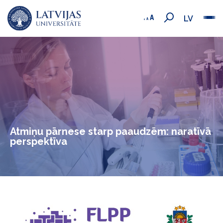
LV
Atmiņu pārnese starp paaudzēm: naratīvā
perspektīva