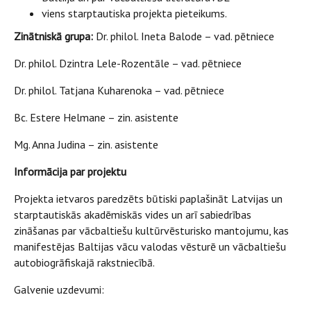
viens starptautiska projekta pieteikums.
Zinātniskā grupa:
Dr. philol. Ineta Balode – vad. pētniece
Dr. philol. Dzintra Lele-Rozentāle – vad. pētniece
Dr. philol. Tatjana Kuharenoka – vad. pētniece
Bc. Estere Helmane – zin. asistente
Mg. Anna Judina – zin. asistente
Informācija par projektu
Projekta ietvaros paredzēts būtiski paplašināt Latvijas un
starptautiskās akadēmiskās vides un arī sabiedrības
zināšanas par vācbaltiešu kultūrvēsturisko mantojumu, kas
manifestējas Baltijas vācu valodas vēsturē un vācbaltiešu
autobiogrāfiskajā rakstniecībā.
Galvenie uzdevumi: