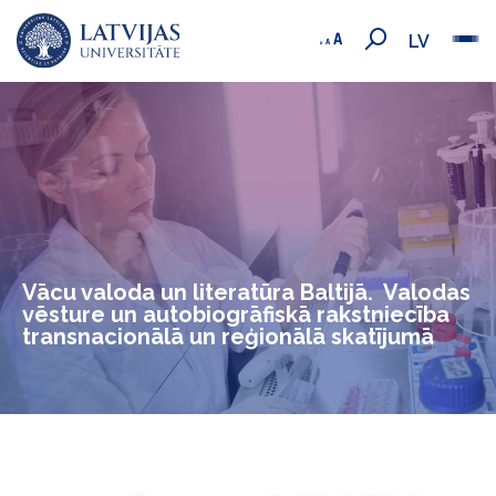
LV
Vācu valoda un literatūra Baltijā. Valodas
vēsture un autobiogrāfiskā rakstniecība
transnacionālā un reģionālā skatījumā