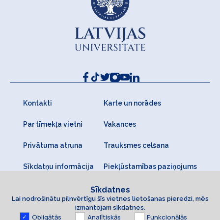
Kontakti
Karte un norādes
Par tīmekļa vietni
Vakances
Privātuma atruna
Trauksmes celšana
Sīkdatņu informācija
Piekļūstamības paziņojums
Sīkdatnes
Lai nodrošinātu pilnvērtīgu šīs vietnes lietošanas pieredzi, mēs
izmantojam sīkdatnes.
Obligātās
Analītiskās
Funkcionālās