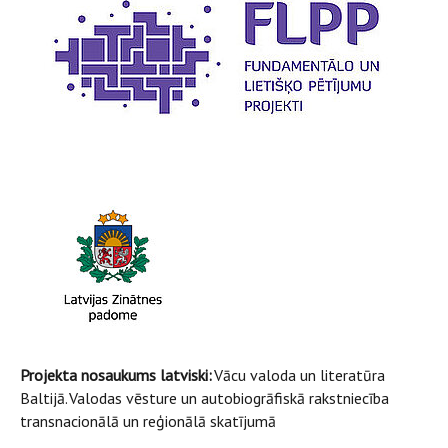
Projekta nosaukums latviski:
Vācu valoda un literatūra
Baltijā. Valodas vēsture un autobiogrāfiskā rakstniecība
transnacionālā un reģionālā skatījumā