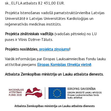
sk., ELFLA atbalsts 82 431,00 EUR.
Projekta īstenošanas vadošā pamatstruktūrvienība Latvijas
Universitātē ir Latvijas Universitātes Kardioloģijas un
reģeneratīvās medicīnas institūts.
Projekta zinātniskais vadītājs
(vadošais pētnieks) no LU
puses ir Vilnis Dzērve-Tāluts.
Projekts noslēdzies,
projekta ziņojums
!
Vairāk informācijas par Eiropas Lauksaimniecības fondu lauku
attīstībai pieejams
Eiropas Komisijas tīmekļa vietnē
.
Atbalsta Zemkopības ministrija un Lauku atbalsta dienests.