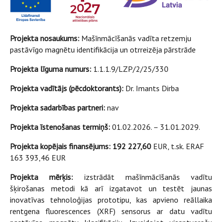
Projekta nosaukums:
Mašīnmācīšanās vadīta retzemju
pastāvīgo magnētu identifikācija un otrreizēja pārstrāde
Projekta līguma numurs:
1.1.1.9/LZP/2/25/330
Projekta vadītājs (pēcdoktorants):
Dr. Imants Dirba
Projekta sadarbības partneri:
nav
Projekta īstenošanas termiņš:
01.02.2026. – 31.01.2029.
Projekta kopējais finansējums: 192 227,60
EUR, t.sk. ERAF
163 393,46 EUR
Projekta mērķis:
izstrādāt mašīnmācīšanās vadītu
šķirošanas metodi kā arī izgatavot un testēt jaunas
inovatīvas tehnoloģijas prototipu, kas apvieno reāllaika
rentgena fluorescences (XRF) sensorus ar datu vadītu