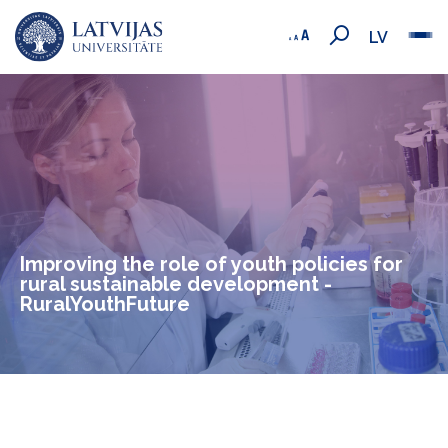
LV
Improving the role of youth policies for
rural sustainable development -
RuralYouthFuture