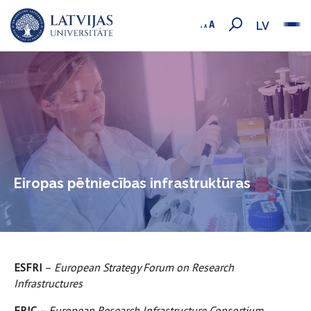
LV
Eiropas pētniecības infrastruktūras
ESFRI
–
European Strategy Forum on Research
Infrastructures
ERIC
– European Research Infrastructure Consortium