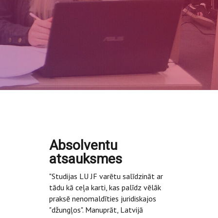
Absolventu
atsauksmes
"Studijas LU JF varētu salīdzināt ar
tādu kā ceļa karti, kas palīdz vēlāk
praksē nenomaldīties juridiskajos
"džungļos". Manuprāt, Latvijā