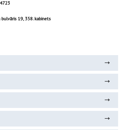
4723
 bulvāris 19, 358. kabinets