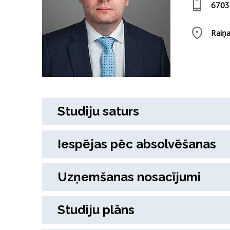
6703
Raiņa
Studiju saturs
Iespējas pēc absolvēšanas
Uzņemšanas nosacījumi
Studiju plāns