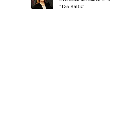
"TGS Baltic"