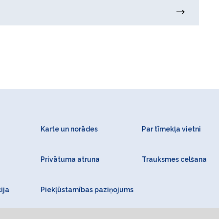
Karte un norādes
Par tīmekļa vietni
Privātuma atruna
Trauksmes celšana
ija
Piekļūstamības paziņojums