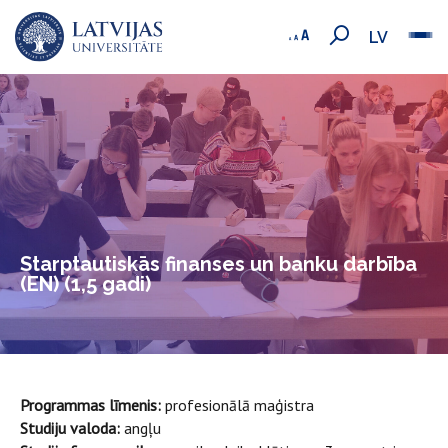
LV
Starptautiskās finanses un banku darbība
(EN) (1,5 gadi)
Programmas līmenis:
profesionālā maģistra
Studiju valoda:
angļu