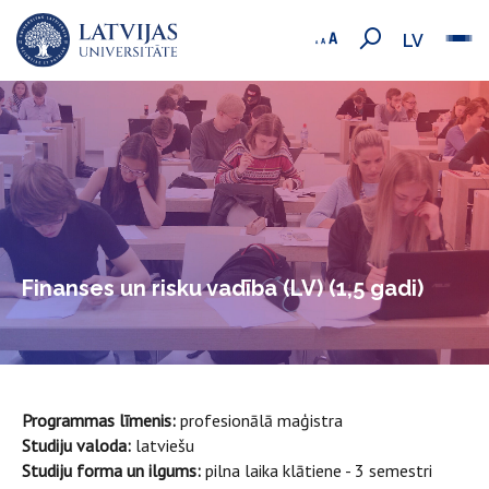
LV
Finanses un risku vadība (LV) (1,5 gadi)
Programmas līmenis:
profesionālā maģistra
Studiju valoda:
latviešu
Studiju forma un ilgums:
pilna laika klātiene - 3 semestri