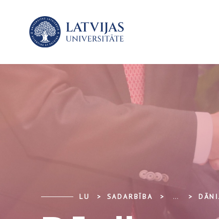
LU
SADARBĪBA
...
DĀNI