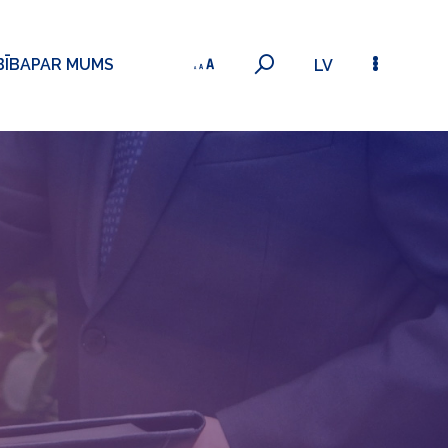
BĪBA
PAR MUMS
LV