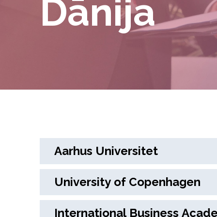
Dānija
Aarhus Universitet
University of Copenhagen
International Business Acad