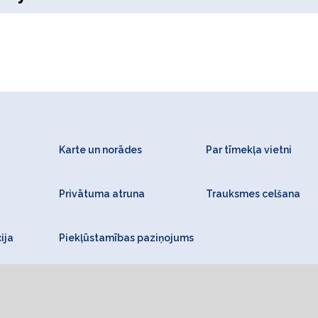
Karte un norādes
Par tīmekļa vietni
Privātuma atruna
Trauksmes celšana
ija
Piekļūstamības paziņojums