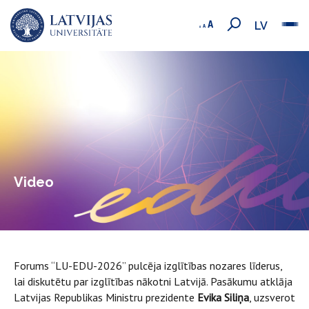
LV
Video
Forums “LU-EDU-2026” pulcēja izglītības nozares līderus,
lai diskutētu par izglītības nākotni Latvijā. Pasākumu atklāja
Latvijas Republikas Ministru prezidente
Evika Siliņa
, uzsverot