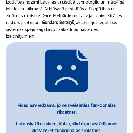
izglītības nozīmi Latvijas attīstībā tehnoloģiju un mākslīgā
intelekta laikmetā. Atklāšanā piedalījās arī izglītības un
zinātnes ministre
Dace Melbārde
un Latvijas Universitātes
rektors profesors
Gundars Bērziņš
, akcentējot izglītības
sistēmas spēju sagatavot sabiedrību nākotnes
izaicinājumiem.
Video nav redzams, jo neizvēlējāties funkcionālās
sīkdatnes.
Lai noskatītos video, lūdzu,
sīkdatņu uzstādījumos
aktivizējiet funkcionālās sīkdatnes.