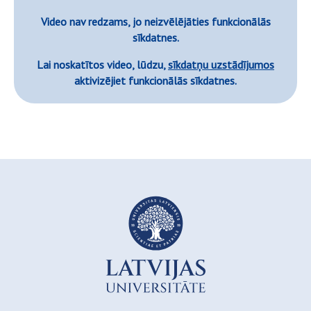
Video nav redzams, jo neizvēlējāties funkcionālās
sīkdatnes.
Lai noskatītos video, lūdzu,
sīkdatņu uzstādījumos
aktivizējiet funkcionālās sīkdatnes.