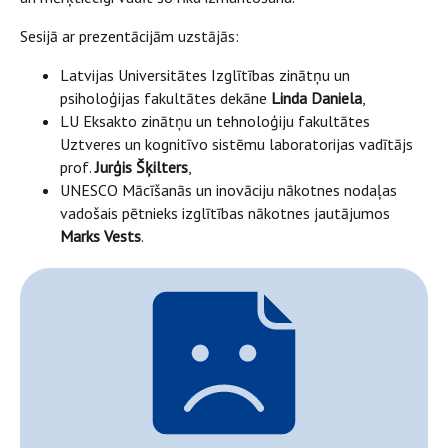
Sesijā ar prezentācijām uzstājās:
Latvijas Universitātes Izglītības zinātņu un
psiholoģijas fakultātes dekāne
Linda Daniela
,
LU Eksakto zinātņu un tehnoloģiju fakultātes
Uztveres un kognitīvo sistēmu laboratorijas vadītājs
prof.
Jurģis Šķilters
,
UNESCO Mācīšanās un inovāciju nākotnes nodaļas
vadošais pētnieks izglītības nākotnes jautājumos
Marks Vests
.