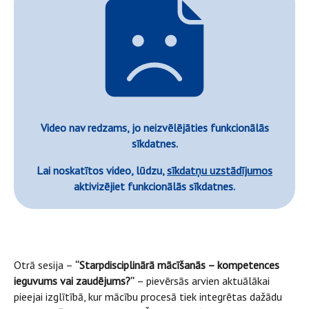
Video nav redzams, jo neizvēlējāties funkcionālās
sīkdatnes.
Lai noskatītos video, lūdzu,
sīkdatņu uzstādījumos
aktivizējiet funkcionālās sīkdatnes.
Otrā sesija –
“Starpdisciplinārā mācīšanās – kompetences
ieguvums vai zaudējums?”
– pievērsās arvien aktuālākai
pieejai izglītībā, kur mācību procesā tiek integrētas dažādu