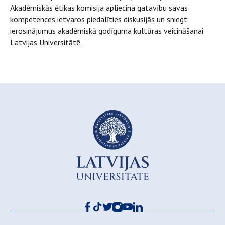
Akadēmiskās ētikas komisija apliecina gatavību savas
kompetences ietvaros piedalīties diskusijās un sniegt
ierosinājumus akadēmiskā godīguma kultūras veicināšanai
Latvijas Universitātē.