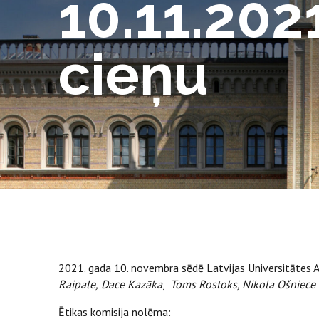
10.11.202
cieņu
2021. gada 10. novembra sēdē Latvijas Universitātes 
Raipale,
Dace Kazāka
,
Toms Rostoks, Nikola Ošniece
Ētikas komisija nolēma: