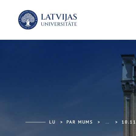
LU
PAR MUMS
...
10.11