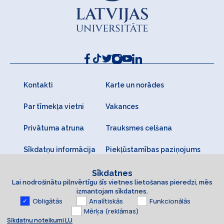
Kontakti
Karte un norādes
Par tīmekļa vietni
Vakances
Privātuma atruna
Trauksmes celšana
Sīkdatņu informācija
Piekļūstamības paziņojums
Sīkdatnes
Lai nodrošinātu pilnvērtīgu šīs vietnes lietošanas pieredzi, mēs
izmantojam sīkdatnes.
Obligātās
Analītiskās
Funkcionālās
Mērķa (reklāmas)
Sīkdatņu noteikumi LU