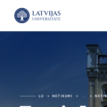
LU
NOTIKUMI
...
NOTI