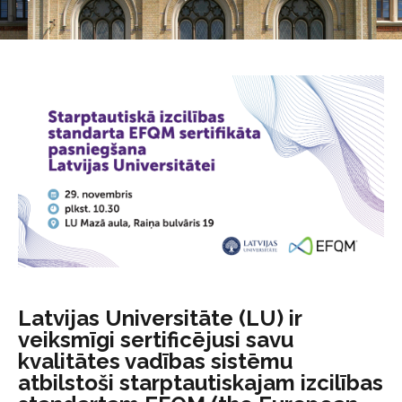
Latvijas Universitāte (LU) ir
veiksmīgi sertificējusi savu
kvalitātes vadības sistēmu
atbilstoši starptautiskajam izcilības