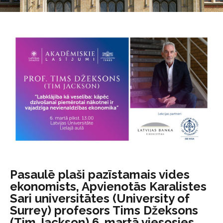
Pasaulē plaši pazīstamais vides
ekonomists, Apvienotās Karalistes
Sari universitātes (University of
Surrey) profesors Tims Džeksons
(Tim Jackson) 6. martā viesosies