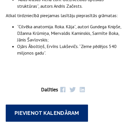
struktūras”, autors Andris Začests.
Atkal tirdzniecībā pieejamas lasītāju pieprasītās grāmatas:
“Cilvēka anatomija. Roka. Kāja”, autori Gundega Knipše,
Džanna Krūmiņa, Miervaldis Kaminskis, Sarmīte Boka,
Jānis Šavlovskis;
Ojārs Āboltiņš, Ervīns Lukševičs. “Zeme pēdējos 540
miljonos gadu”.
Dalīties
PIEVIENOT KALENDĀRAM