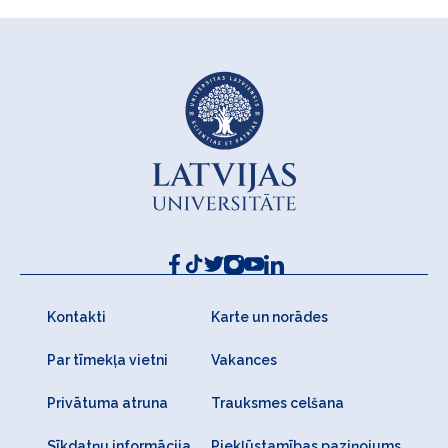
Kontakti
Karte un norādes
Par tīmekļa vietni
Vakances
Privātuma atruna
Trauksmes celšana
Sīkdatņu informācija
Piekļūstamības paziņojums