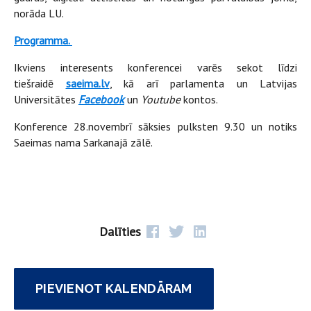
norāda LU.
Programma.
Ikviens interesents konferencei varēs sekot līdzi
tiešraidē
saeima.lv
, kā arī parlamenta un Latvijas
Universitātes
Facebook
un
Youtube
kontos.
Konference 28.novembrī sāksies pulksten 9.30 un notiks
Saeimas nama Sarkanajā zālē.
Dalīties
PIEVIENOT KALENDĀRAM