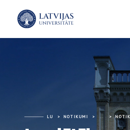
LU
NOTIKUMI
...
NOTI