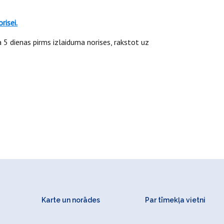
risei.
a 5 dienas pirms izlaiduma norises, rakstot uz
Karte un norādes
Par tīmekļa vietni