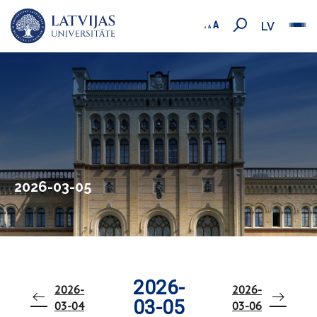
LV
2026-03-05
2026-
2026-
2026-
03-05
03-04
03-06