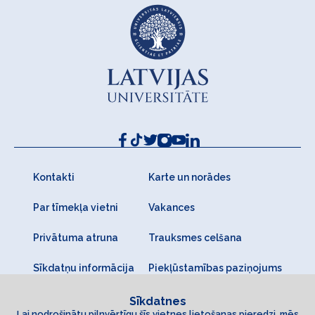
Kontakti
Karte un norādes
Par tīmekļa vietni
Vakances
Privātuma atruna
Trauksmes celšana
Sīkdatņu informācija
Piekļūstamības paziņojums
Sīkdatnes
Lai nodrošinātu pilnvērtīgu šīs vietnes lietošanas pieredzi, mēs