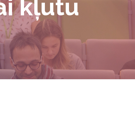
ai kļūtu