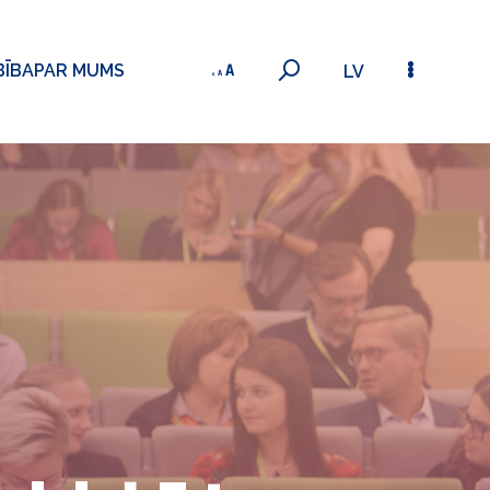
BĪBA
PAR MUMS
LV