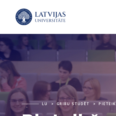
LU
GRIBU STUDĒT
PIETEI