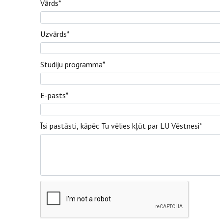
Vārds
*
Uzvārds
*
Studiju programma
*
E-pasts
*
Īsi pastāsti, kāpēc Tu vēlies kļūt par LU Vēstnesi
*