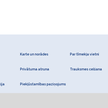
Karte un norādes
Par tīmekļa vietni
Privātuma atruna
Trauksmes celšana
ija
Piekļūstamības paziņojums