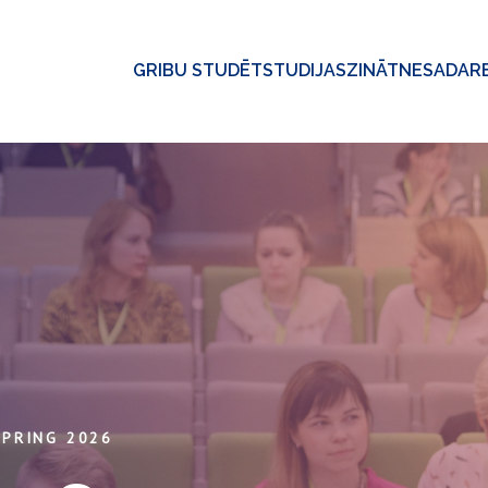
GRIBU STUDĒT
STUDIJAS
ZINĀTNE
SADAR
SPRING 2026