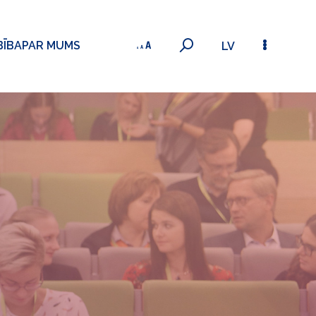
BĪBA
PAR MUMS
LV