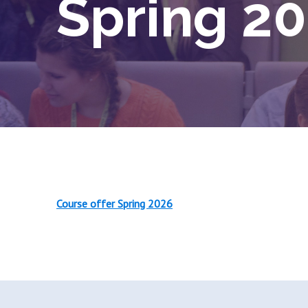
Spring 2
Course offer Spring 2026