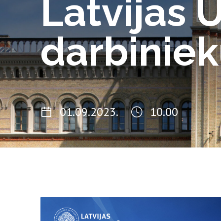
Latvijas 
darbinie
01.09.2023.
10.00