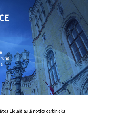
ātes Lielajā aulā notiks darbinieku