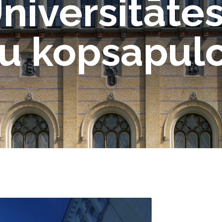
Universitāte
ku kopsapul