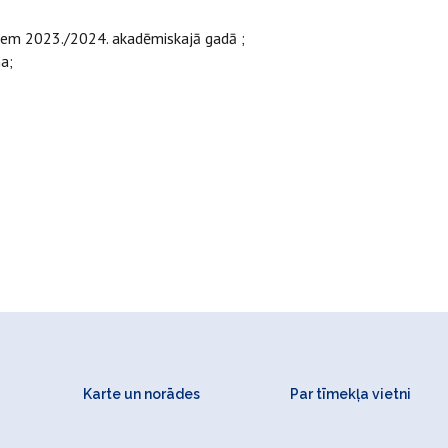
miem 2023./2024. akadēmiskajā gadā ;
a;
Karte un norādes
Par tīmekļa vietni