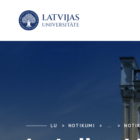
LU
NOTIKUMI
...
NOTI