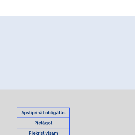
Apstiprināt obligātās
Pielāgot
Piekrist visam