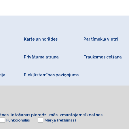
Karte un norādes
Par tīmekļa vietni
Privātuma atruna
Trauksmes celšana
ija
Piekļūstamības paziņojums
ietnes lietošanas pieredzi, mēs izmantojam sīkdatnes.
Funkcionālās
Mērķa (reklāmas)