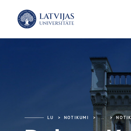
LU
NOTIKUMI
...
NOTI