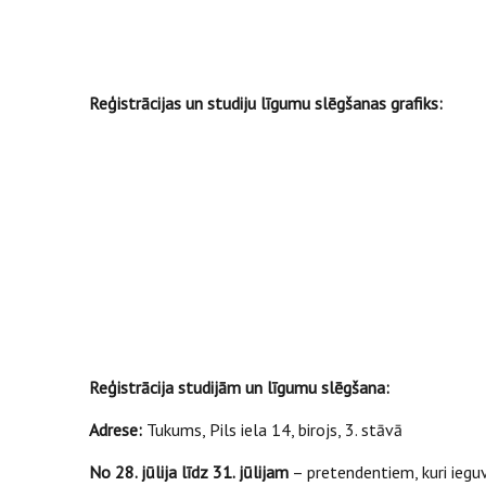
Reģistrācijas un studiju līgumu slēgšanas grafiks:
Reģistrācija studijām un līgumu slēgšana:
Adrese:
Tukums, Pils iela 14, birojs, 3. stāvā
No 28. jūlija līdz 31. jūlijam
– pretendentiem, kuri ieguvu