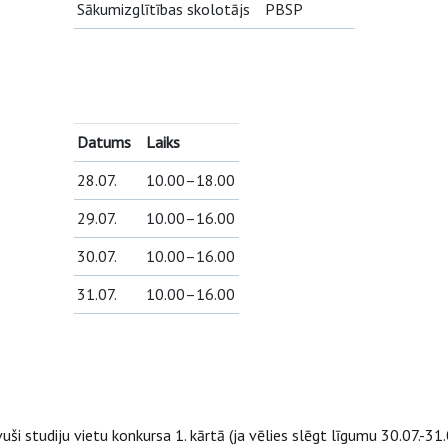
Sākumizglītības skolotājs
PBSP
Datums
Laiks
28.07.
10.00–18.00
29.07.
10.00–16.00
30.07.
10.00–16.00
31.07.
10.00–16.00
ši studiju vietu konkursa 1. kārtā (ja vēlies slēgt līgumu 30.07.-31.