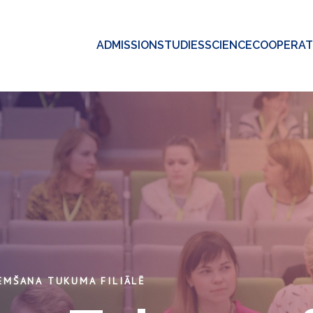
ADMISSION
STUDIES
SCIENCE
COOPERAT
EMŠANA TUKUMA FILIĀLĒ