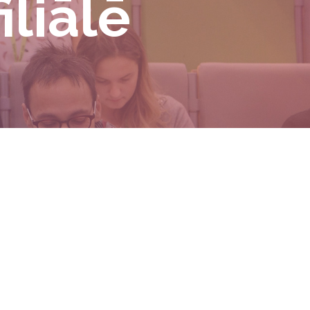
liālē