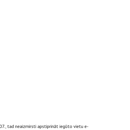
07., tad neaizmirsti apstiprināt iegūto vietu e-