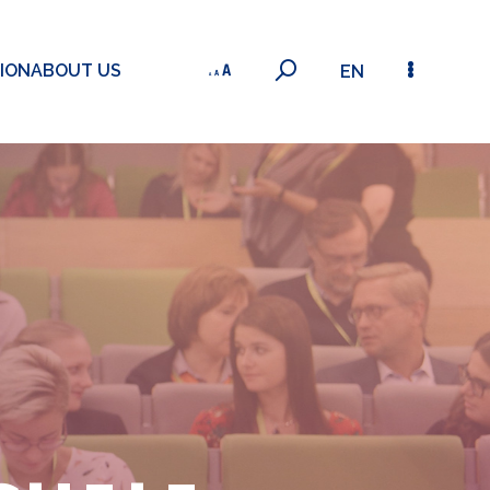
ION
ABOUT US
EN