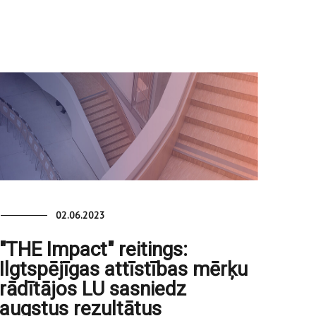
02.06.2023
"THE Impact" reitings:
Ilgtspējīgas attīstības mērķu
rādītājos LU sasniedz
augstus rezultātus