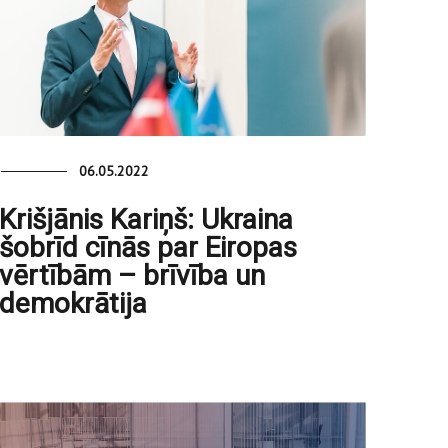
06.05.2022
Krišjānis Kariņš: Ukraina
šobrīd cīnās par Eiropas
vērtībām – brīvība un
demokrātija