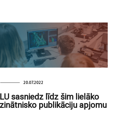
20.07.2022
LU sasniedz līdz šim lielāko
zinātnisko publikāciju apjomu