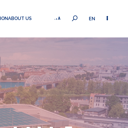
ION
ABOUT US
EN