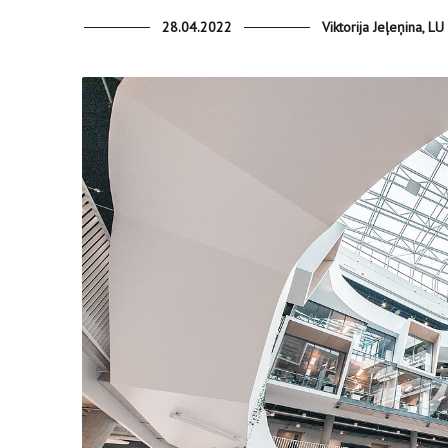
28.04.2022
Viktorija Jeļeņina, L