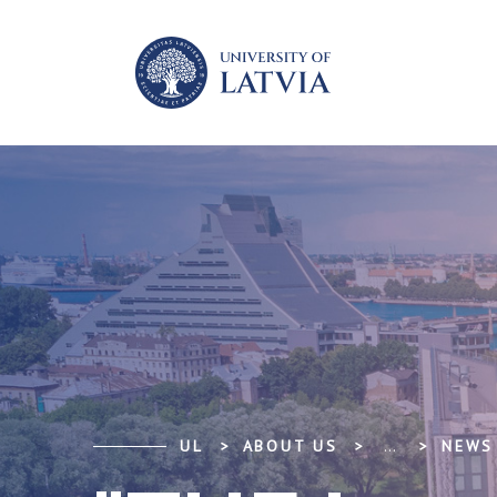
UL
ABOUT US
...
NEWS