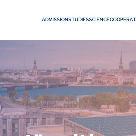
ADMISSION
STUDIES
SCIENCE
COOPERAT