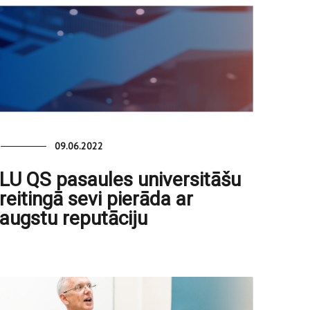
09.06.2022
LU QS pasaules universitāšu
reitingā sevi pierāda ar
augstu reputāciju