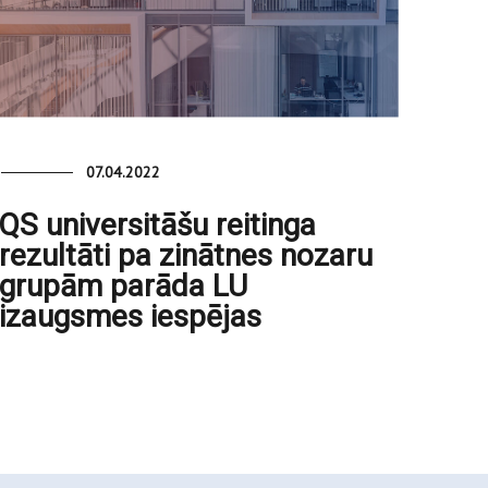
07.04.2022
QS universitāšu reitinga
rezultāti pa zinātnes nozaru
grupām parāda LU
izaugsmes iespējas