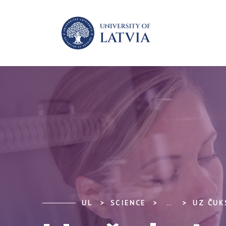
UL
SCIENCE
...