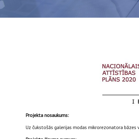
Projekta nosaukums:
Uz čukstošās galerijas modas mikrorezonatora bāzes v