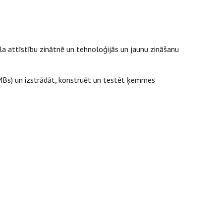
tāla attīstību zinātnē un tehnoloģijās un jaunu zināšanu
MBs) un izstrādāt, konstruēt un testēt ķemmes