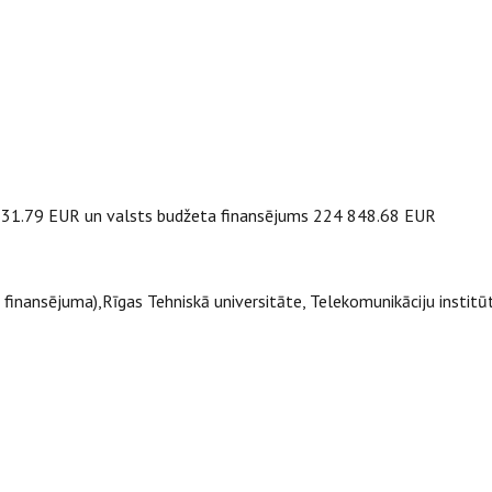
531.79 EUR un valsts budžeta finansējums 224 848.68 EUR
 finansējuma),Rīgas Tehniskā universitāte, Telekomunikāciju institū