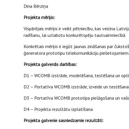
Dina Bērziņa
Projekta mērķis:
Vispārējais mērķis ir veikt pētniecību, kas veicina Latv
radīšanu, lai uzlabotu konkurētspēju tautsaimniecībā.
Konkrētais mērķis ir iegūt jaunas zināšanas par čuk
ģeneratora prototipu telekomunikāciju pielietojumiem
Projekta galvenās darbības:
D1 – WCOMB izstrāde, modelēšana, testēšana un opt
D2 – Portatīva WCOMB izstrāde, izveide un testēšana 
D3 – Portatīva WCOMB prototipa pielāgošana un valid
D4 – Projekta rezultātu izplatīšana
Projekta galvenie sasniedzamie rezultāti: