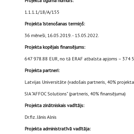
Projekta līguma numurs:
1.1.1.1/18/A/155
Projekta īstenošanas termiņš:
36 mēneši, 16.05.2019. - 15.05.2022.
Projekta kopējais finansējums:
647 978.88 EUR, no tā ERAF atbalsta apjoms – 374 
Projekta partneri:
Latvijas Universitāte (vadošais partneris, 40% projekta
SIA "AFFOC Solutions" (partneris, 40% finansējuma)
Projekta zinātniskais vadītājs:
Dr.fiz. Jānis Alnis
Projekta administratīvā vadītāja: