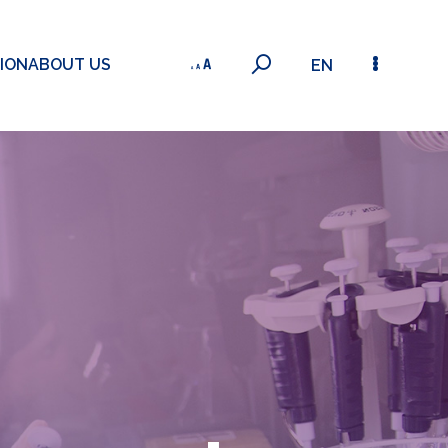
ION
ABOUT US
EN