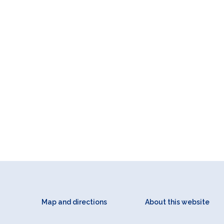
Map and directions
About this website