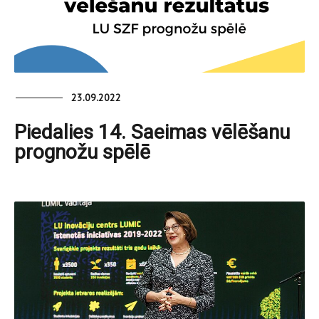
23.09.2022
Piedalies 14. Saeimas vēlēšanu
prognožu spēlē