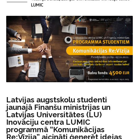
LUMIC
Latvijas augstskolu studenti
jaunajā Finanšu ministrijas un
Latvijas Universitātes (LU)
Inovāciju centra LUMIC
programmā “Komunikācijas
Re:Vīzija” aicināti ģenerēt idejas