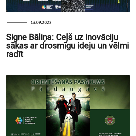
13.09.2022
Signe Bāliņa: Ceļš uz inovāciju
sākas ar drosmīgu ideju un vēlmi
radīt