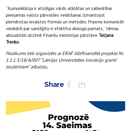
“Kumunikācija ir atslēgas vārds atklātas un sabiedrībai
pieejamas valsts pārvaldes veidošanai, izmantojot
piemērotas iesaistes formas un metodes. Prasme komunicēt
vienkārši par sarežģīto ir efektīva dialoga pamats,” tēmas
aktualitāti atzīmē Finanšu ministrijas pārstāve
Tatjana
Trenko
.
Pasākums tiek organizēts ar ERAF līdzfinansētā projekta Nr.
1.1.1.3/18/A/007 “Latvijas Universitātes inovāciju granti
studentiem” atbalstu.
Share