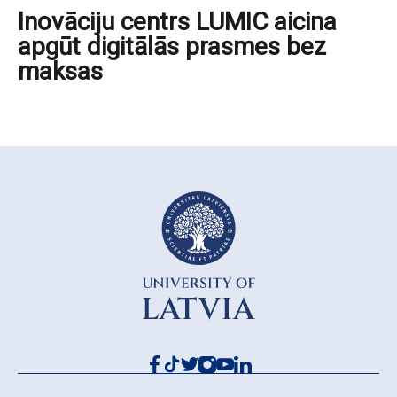
Inovāciju centrs LUMIC aicina
apgūt digitālās prasmes bez
maksas