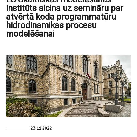
institūts aicina uz semināru par
atvērtā koda programmatūru
hidrodinamikas procesu
modelēšanai
23.11.2022