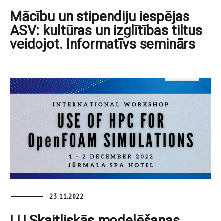
Mācību un stipendiju iespējas
ASV: kultūras un izglītības tiltus
veidojot. Informatīvs seminārs
23.11.2022
LU Skaitliskās modelēšanas