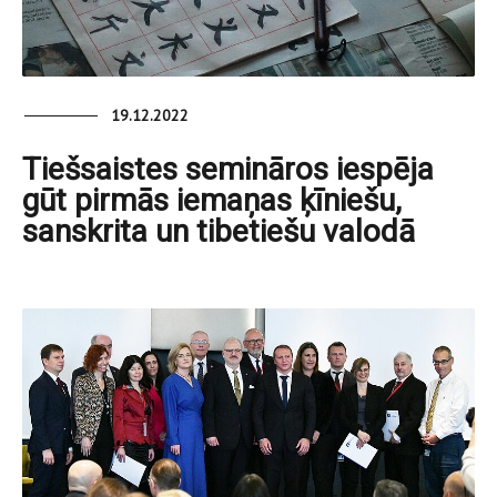
19.12.2022
Tiešsaistes semināros iespēja
gūt pirmās iemaņas ķīniešu,
sanskrita un tibetiešu valodā