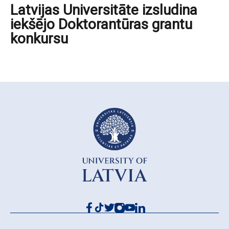
Latvijas Universitāte izsludina
iekšējo Doktorantūras grantu
konkursu