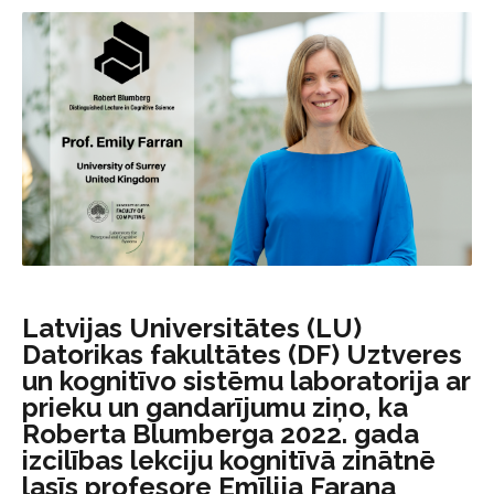
Latvijas Universitātes (LU)
Datorikas fakultātes (DF) Uztveres
un kognitīvo sistēmu laboratorija ar
prieku un gandarījumu ziņo, ka
Roberta Blumberga 2022. gada
izcilības lekciju kognitīvā zinātnē
lasīs profesore Emīlija Farana