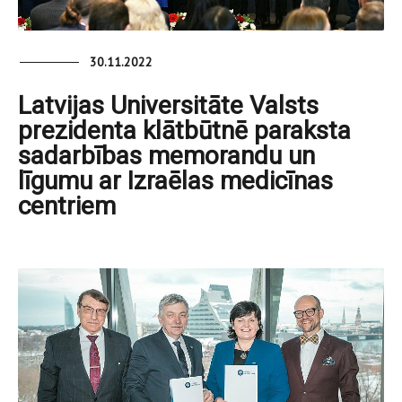
30.11.2022
Latvijas Universitāte Valsts
prezidenta klātbūtnē paraksta
sadarbības memorandu un
līgumu ar Izraēlas medicīnas
centriem