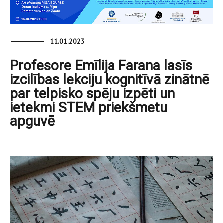
11.01.2023
Profesore Emīlija Farana lasīs
izcilības lekciju kognitīvā zinātnē
par telpisko spēju izpēti un
ietekmi STEM priekšmetu
apguvē