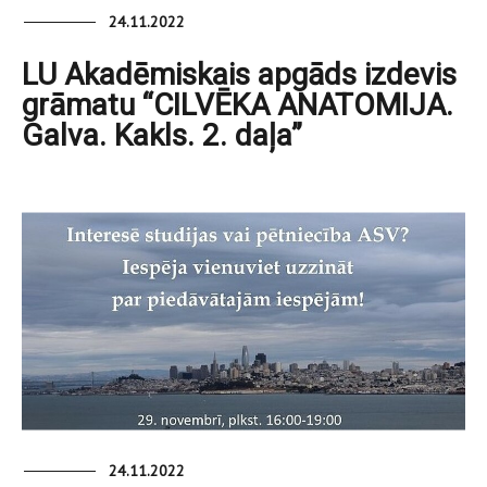
24.11.2022
LU Akadēmiskais apgāds izdevis
grāmatu “CILVĒKA ANATOMIJA.
Galva. Kakls. 2. daļa”
24.11.2022