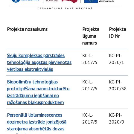
Projekta nosaukums
Projekta
Projekta
līguma
ID Nr
.
numurs
Skuju kompleksas pārstrādes
KC-L-
KC-PI-
tehnoloģija augstas pievienotās
2017/5
2020/1
vērtības ekstraktvielās
Biopolimēru tehnoloģijas
KC-L-
KC-PI-
prototipēšana nanostrukturētu
2017/5
2020/38
izstrādājumu iegūšanai no
ražošanas blakusproduktiem
Personālā lioluminescences
KC-L-
KC-PI-
dozimetra izstrāde jonizējošā
2017/5
2020/9
starojuma absorbētās dozas