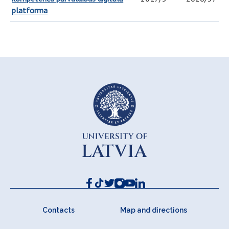
platforma
Contacts
Map and directions