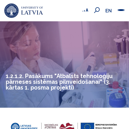
EN
1.2.1.2. Pasākums "Atbalsts tehnoloģiju
pārneses sistēmas pilnveidošanai" (3.
kārtas 1. posma projekti)