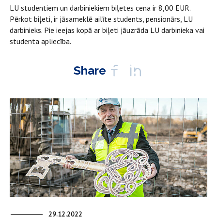
LU studentiem un darbiniekiem biļetes cena ir 8,00 EUR.
Pērkot biļeti, ir jāsameklē ailīte students, pensionārs, LU
darbinieks. Pie ieejas kopā ar biļeti jāuzrāda LU darbinieka vai
studenta apliecība.
Share
29.12.2022