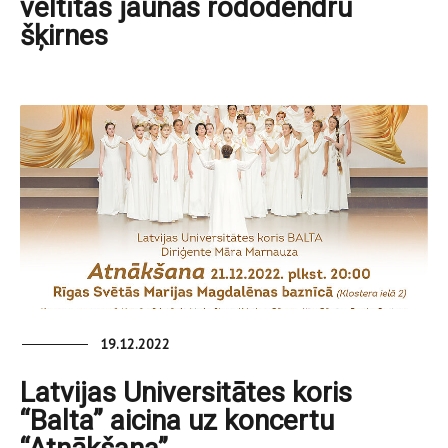
veltītas jaunās rododendru
šķirnes
19.12.2022
Latvijas Universitātes koris
“Balta” aicina uz koncertu