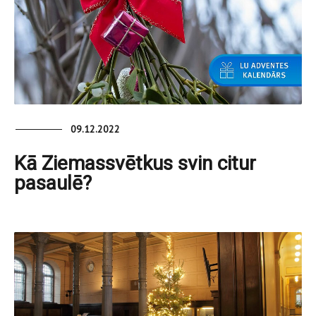
09.12.2022
Kā Ziemassvētkus svin citur
pasaulē?