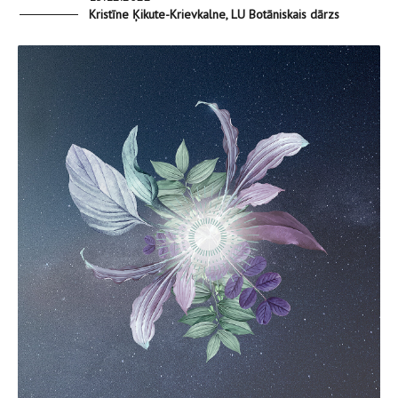
Kristīne Ķikute-Krievkalne, LU Botāniskais dārzs