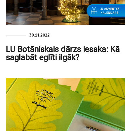
30.11.2022
LU Botāniskais dārzs iesaka: Kā
saglabāt eglīti ilgāk?