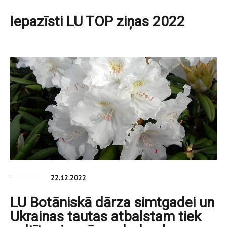
Iepazīsti LU TOP ziņas 2022
22.12.2022
LU Botāniskā dārza simtgadei un
Ukrainas tautas atbalstam tiek