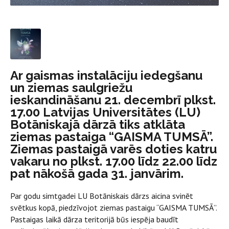
Ar gaismas instalāciju iedegšanu
un ziemas saulgriežu
ieskandināšanu 21. decembrī plkst.
17.00 Latvijas Universitātes (LU)
Botāniskajā dārzā tiks atklāta
ziemas pastaiga “GAISMA TUMSĀ”.
Ziemas pastaigā varēs doties katru
vakaru no plkst. 17.00 līdz 22.00 līdz
pat nākošā gada 31. janvārim.
Par godu simtgadei LU Botāniskais dārzs aicina svinēt
svētkus kopā, piedzīvojot ziemas pastaigu “GAISMA TUMSĀ”.
Pastaigas laikā dārza teritorijā būs iespēja baudīt