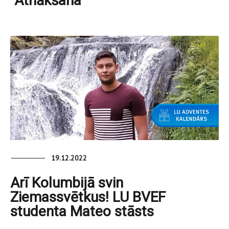
“Atnākšana”
19.12.2022
Arī Kolumbijā svin
Ziemassvētkus! LU BVEF
studenta Mateo stāsts