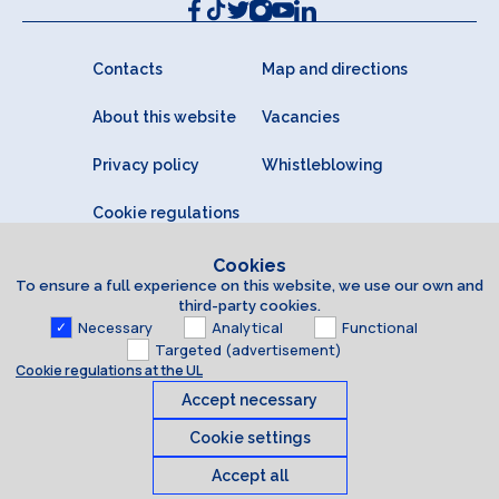
Contacts
Map and directions
About this website
Vacancies
Privacy policy
Whistleblowing
Cookie regulations
Cookies
To ensure a full experience on this website, we use our own and
third-party cookies.
Necessary
Analytical
Functional
Targeted (advertisement)
Cookie regulations at the UL
Accept necessary
Cookie settings
Accept all
Cookies
© 2026 University of Latvia. All rights reserved.