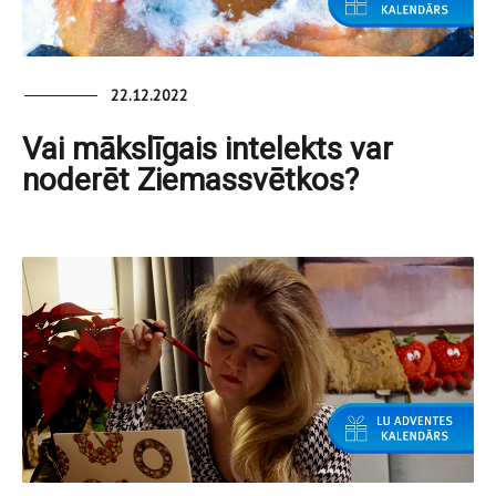
22.12.2022
Vai mākslīgais intelekts var
noderēt Ziemassvētkos?