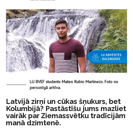
LU BVEF students Mateo Rubio Martinezs. Foto no
personīgā arhīva.
Latvijā zirņi un cūkas šņukurs, bet
Kolumbijā? Pastāstīšu jums mazliet
vairāk par Ziemassvētku tradīcijām
manā dzimtenē.