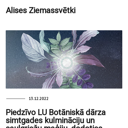
Alises Ziemassvētki
13.12.2022
Piedzīvo LU Botāniskā dārza
simtgades kulmināciju un