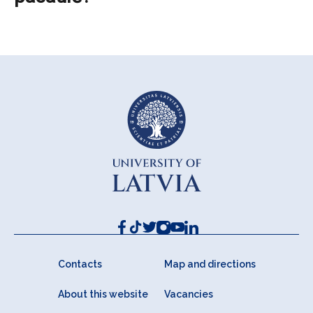
Contacts
Map and directions
About this website
Vacancies