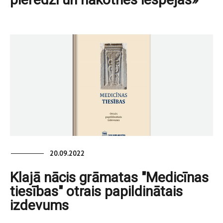
20.09.2022
Klajā nācis grāmatas "Medicīnas
tiesības" otrais papildinātais
izdevums