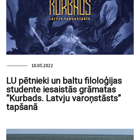
10.05.2022
LU pētnieki un baltu filoloģijas
studente iesaistās grāmatas
“Kurbads. Latvju varoņstāsts”
tapšanā