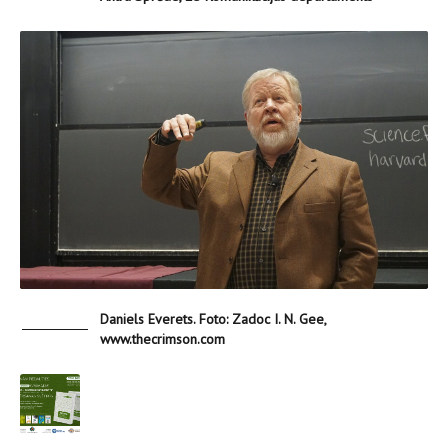
Daniels Everets. Foto: Zadoc I. N. Gee,
www.thecrimson.com