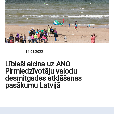
14.03.2022
Lībieši aicina uz ANO
Pirmiedzīvotāju valodu
desmitgades atklāšanas
pasākumu Latvijā