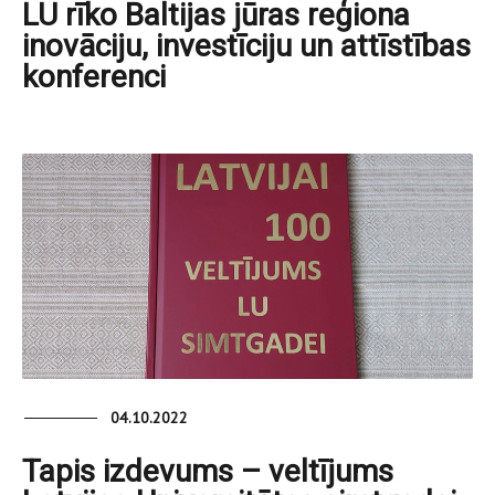
LU rīko Baltijas jūras reģiona
inovāciju, investīciju un attīstības
konferenci
04.10.2022
Tapis izdevums – veltījums