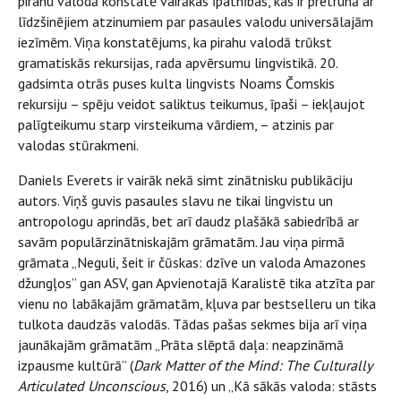
pirahu valodā konstatē vairākas īpatnības, kas ir pretrunā ar
līdzšinējiem atzinumiem par pasaules valodu universālajām
iezīmēm. Viņa konstatējums, ka pirahu valodā trūkst
gramatiskās rekursijas, rada apvērsumu lingvistikā. 20.
gadsimta otrās puses kulta lingvists Noams Čomskis
rekursiju – spēju veidot saliktus teikumus, īpaši – iekļaujot
palīgteikumu starp virsteikuma vārdiem, – atzinis par
valodas stūrakmeni.
Daniels Everets ir vairāk nekā simt zinātnisku publikāciju
autors. Viņš guvis pasaules slavu ne tikai lingvistu un
antropologu aprindās, bet arī daudz plašākā sabiedrībā ar
savām populārzinātniskajām grāmatām. Jau viņa pirmā
grāmata „Neguli, šeit ir čūskas: dzīve un valoda Amazones
džungļos” gan ASV, gan Apvienotajā Karalistē tika atzīta par
vienu no labākajām grāmatām, kļuva par bestselleru un tika
tulkota daudzās valodās. Tādas pašas sekmes bija arī viņa
jaunākajām grāmatām „Prāta slēptā daļa: neapzināmā
izpausme kultūrā” (
Dark Matter of the Mind: The Culturally
Articulated Unconscious
, 2016) un „Kā sākās valoda: stāsts