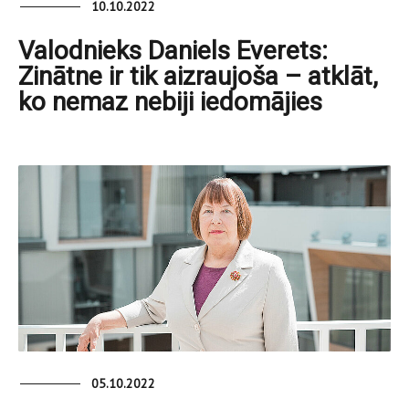
10.10.2022
Valodnieks Daniels Everets:
Zinātne ir tik aizraujoša – atklāt,
ko nemaz nebiji iedomājies
05.10.2022