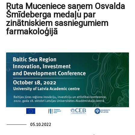
Ruta Muceniece saņem Osvalda
Šmīdeberga medaļu par
zinātniskiem sasniegumiem
farmakoloģijā
05.10.2022