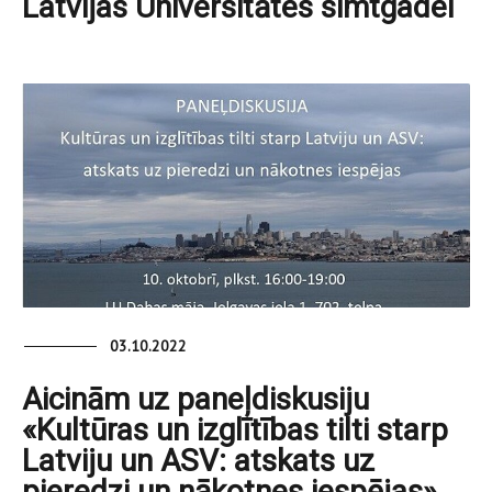
Latvijas Universitātes simtgadei
03.10.2022
Aicinām uz paneļdiskusiju
«Kultūras un izglītības tilti starp
Latviju un ASV: atskats uz
pieredzi un nākotnes iespējas»