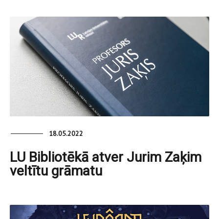
18.05.2022
LU Bibliotēkā atver Jurim Zaķim
veltītu grāmatu