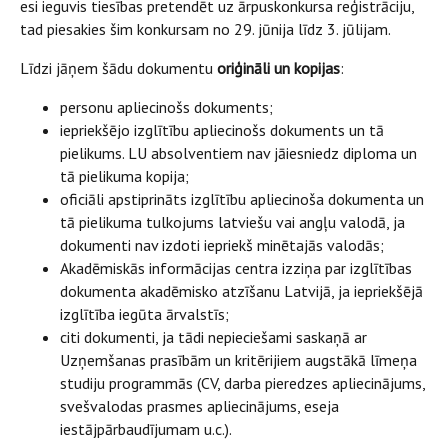
esi ieguvis tiesības pretendēt uz ārpuskonkursa reģistrāciju,
tad piesakies šim konkursam no 29. jūnija līdz 3. jūlijam.
Līdzi jāņem šādu dokumentu
oriģināli un kopijas
:
personu apliecinošs dokuments;
iepriekšējo izglītību apliecinošs dokuments un tā
pielikums. LU absolventiem nav jāiesniedz diploma un
tā pielikuma kopija;
oficiāli apstiprināts izglītību apliecinoša dokumenta un
tā pielikuma tulkojums latviešu vai angļu valodā, ja
dokumenti nav izdoti iepriekš minētajās valodās;
Akadēmiskās informācijas centra izziņa par izglītības
dokumenta akadēmisko atzīšanu Latvijā, ja iepriekšējā
izglītība iegūta ārvalstīs;
citi dokumenti, ja tādi nepieciešami saskaņā ar
Uzņemšanas prasībām un kritērijiem augstākā līmeņa
studiju programmās (CV, darba pieredzes apliecinājums,
svešvalodas prasmes apliecinājums, eseja
iestājpārbaudījumam u.c.).