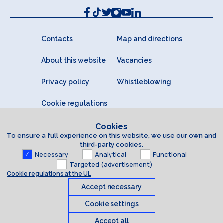
Contacts
Map and directions
About this website
Vacancies
Privacy policy
Whistleblowing
Cookie regulations
Cookies
To ensure a full experience on this website, we use our own and
third-party cookies.
Necessary
Analytical
Functional
Targeted (advertisement)
Cookie regulations at the UL
Accept necessary
Cookie settings
Accept all