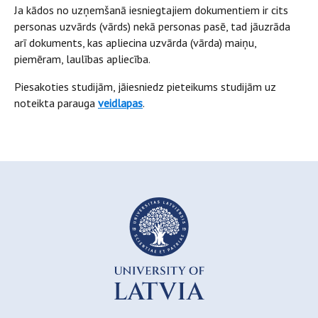
Ja kādos no uzņemšanā iesniegtajiem dokumentiem ir cits
personas uzvārds (vārds) nekā personas pasē, tad jāuzrāda
arī dokuments, kas apliecina uzvārda (vārda) maiņu,
piemēram, laulības apliecība.
Piesakoties studijām, jāiesniedz pieteikums studijām uz
noteikta parauga
veidlapas
.