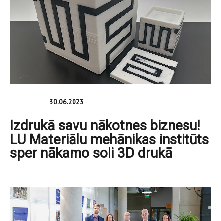
30.06.2023
Izdrukā savu nākotnes biznesu!
LU Materiālu mehānikas institūts
sper nākamo soli 3D drukā