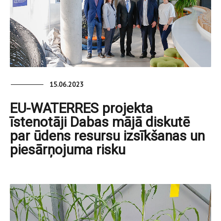
15.06.2023
EU-WATERRES projekta
īstenotāji Dabas mājā diskutē
par ūdens resursu izsīkšanas un
piesārņojuma risku