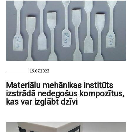
19.07.2023
Materiālu mehānikas institūts
izstrādā nedegošus kompozītus,
kas var izglābt dzīvi