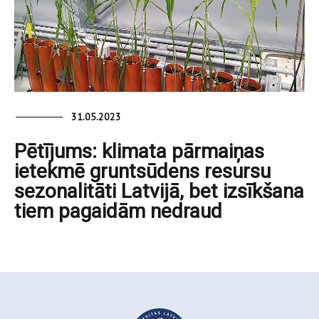
31.05.2023
Pētījums: klimata pārmaiņas
ietekmē gruntsūdens resursu
sezonalitāti Latvijā, bet izsīkšana
tiem pagaidām nedraud