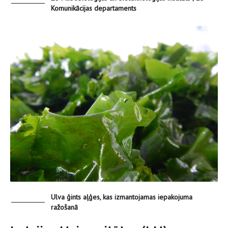
Komunikācijas departaments
Ulva ģints aļģes, kas izmantojamas iepakojuma
ražošanā