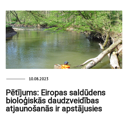
10.08.2023
Pētījums: Eiropas saldūdens
bioloģiskās daudzveidības
atjaunošanās ir apstājusies