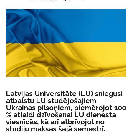
Latvijas Universitāte (LU) sniegusi
atbalstu LU studējošajiem
Ukrainas pilsoņiem, piemērojot 100
% atlaidi dzīvošanai LU dienesta
viesnīcās, kā arī atbrīvojot no
studiju maksas šajā semestrī.