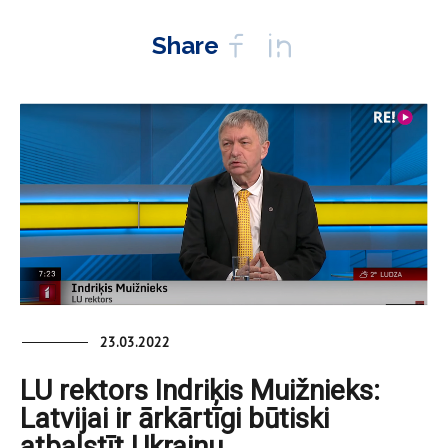
Share
23.03.2022
LU rektors Indriķis Muižnieks:
Latvijai ir ārkārtīgi būtiski
atbalstīt Ukrainu