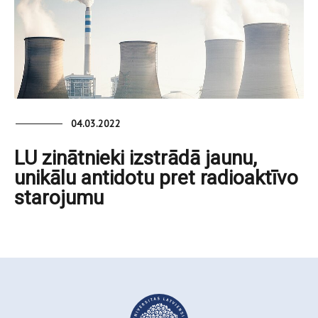
04.03.2022
LU zinātnieki izstrādā jaunu,
unikālu antidotu pret radioaktīvo
starojumu