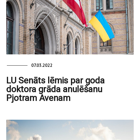
07.03.2022
LU Senāts lēmis par goda
doktora grāda anulēšanu
Pjotram Avenam