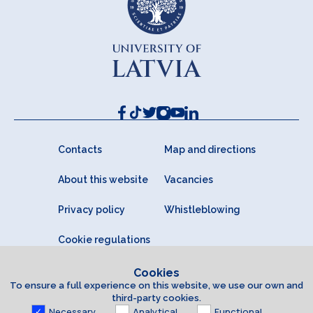
Contacts
Map and directions
About this website
Vacancies
Privacy policy
Whistleblowing
Cookie regulations
Cookies
To ensure a full experience on this website, we use our own and
third-party cookies.
Necessary
Analytical
Functional