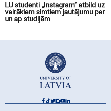
LU studenti „Instagram” atbild uz
vairākiem simtiem jautājumu par
un ap studijām