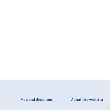
Map and directions
About this website