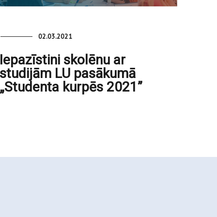
02.03.2021
Iepazīstini skolēnu ar
studijām LU pasākumā
„Studenta kurpēs 2021”