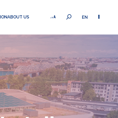
ION
ABOUT US
EN