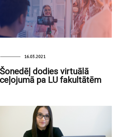
16.03.2021
Šonedēļ dodies virtuālā
ceļojumā pa LU fakultātēm