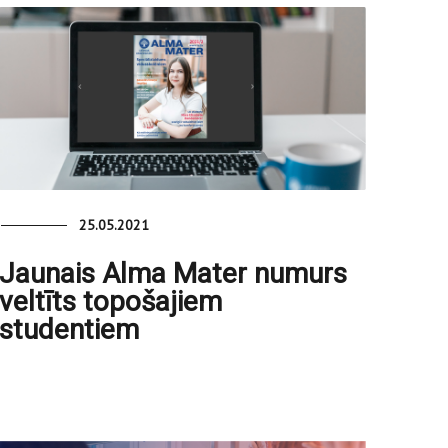
25.05.2021
Jaunais Alma Mater numurs
veltīts topošajiem
studentiem