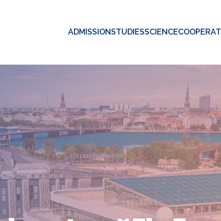
ADMISSION
STUDIES
SCIENCE
COOPERAT