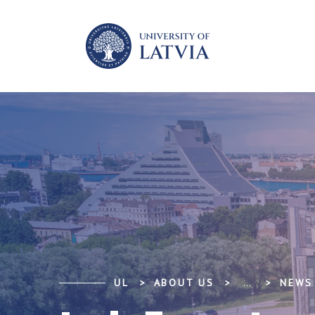
UL
ABOUT US
...
NEWS