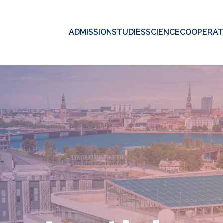
ADMISSION
STUDIES
SCIENCE
COOPERAT