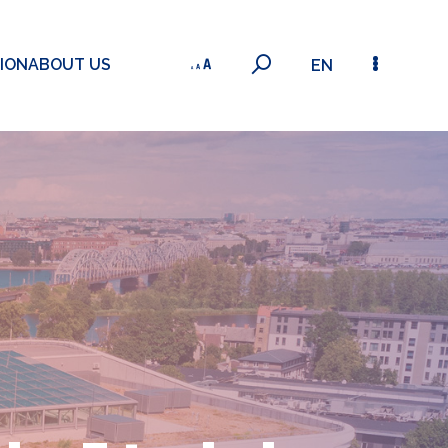
ION
ABOUT US
EN