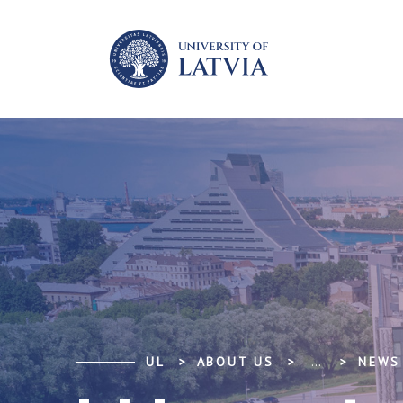
UL
ABOUT US
...
NEWS