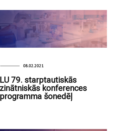
08.02.2021
LU 79. starptautiskās
zinātniskās konferences
programma šonedēļ