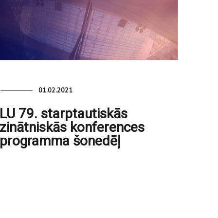
01.02.2021
LU 79. starptautiskās
zinātniskās konferences
programma šonedēļ