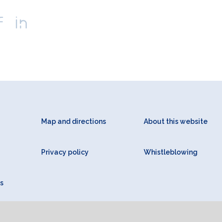
Map and directions
About this website
Privacy policy
Whistleblowing
s