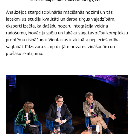
Analizējot starpdisciplinārās mācīšanās nozīmi un tās
ietekmi uz studiju kvalitāti un darba tirgus vajadzībām,
eksperti izcēla, ka dažādu nozaru integrācija veicina
radošumu, inovāciju spēju un labāku sagatavotību kompleksu
problēmu risināšanai. Vienlaikus ir aktuāla nepieciešamība
saglabāt līdzsvaru starp dziļām nozares zināšanām un
plašāku skatījumu.