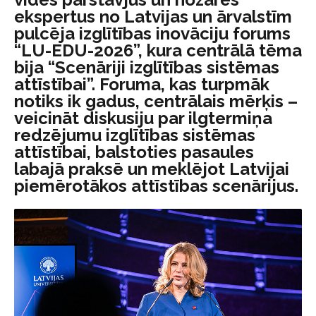
ekspertus no Latvijas un ārvalstīm
pulcēja izglītības inovāciju forums
“LU-EDU-2026”, kura centrālā tēma
bija “Scenāriji izglītības sistēmas
attīstībai”. Foruma, kas turpmāk
notiks ik gadus, centrālais mērķis –
veicināt diskusiju par ilgtermiņa
redzējumu izglītības sistēmas
attīstībai, balstoties pasaules
labajā praksē un meklējot Latvijai
piemērotākos attīstības scenārijus.