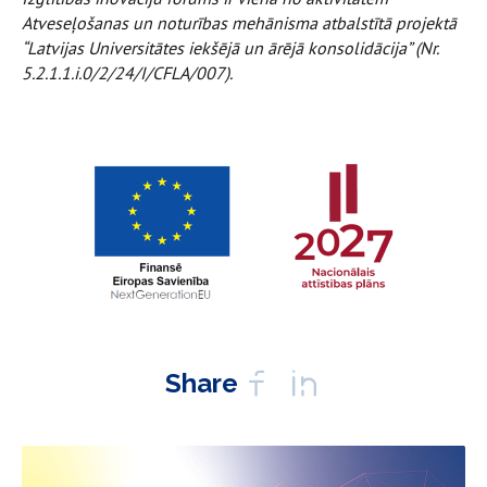
Atveseļošanas un noturības mehānisma atbalstītā projektā
“Latvijas Universitātes iekšējā un ārējā konsolidācija” (Nr.
5.2.1.1.i.0/2/24/I/CFLA/007).
Share