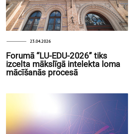
23.04.2026
Forumā “LU-EDU-2026” tiks
izcelta mākslīgā intelekta loma
mācīšanās procesā