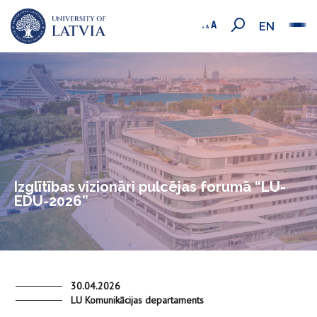
EN
Izglītības vizionāri pulcējas forumā “LU-
EDU-2026”
30.04.2026
LU Komunikācijas departaments