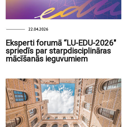
22.04.2026
Eksperti forumā “LU-EDU-2026"
spriedīs par starpdisciplināras
mācīšanās ieguvumiem