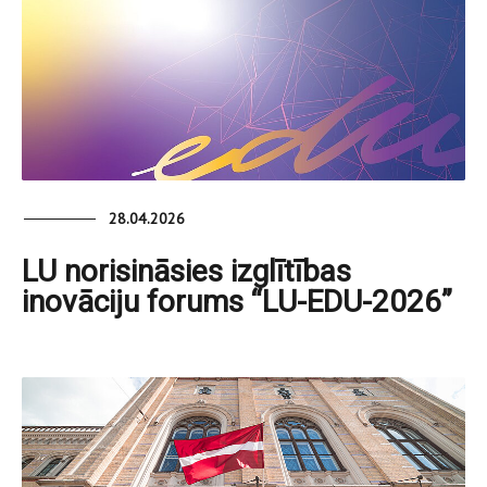
28.04.2026
LU norisināsies izglītības
inovāciju forums “LU-EDU-2026”