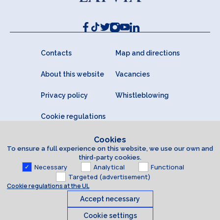
Contacts
Map and directions
About this website
Vacancies
Privacy policy
Whistleblowing
Cookie regulations
Cookies
To ensure a full experience on this website, we use our own and
third-party cookies.
Necessary
Analytical
Functional
Targeted (advertisement)
Cookie regulations at the UL
Accept necessary
Cookie settings