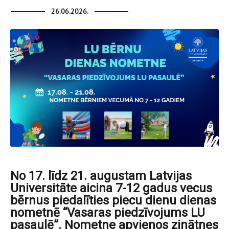
26.06.2026.
No 17. līdz 21. augustam Latvijas
Universitāte aicina 7-12 gadus vecus
bērnus piedalīties piecu dienu dienas
nometnē “Vasaras piedzīvojums LU
pasaulē”. Nometne apvienos zinātnes