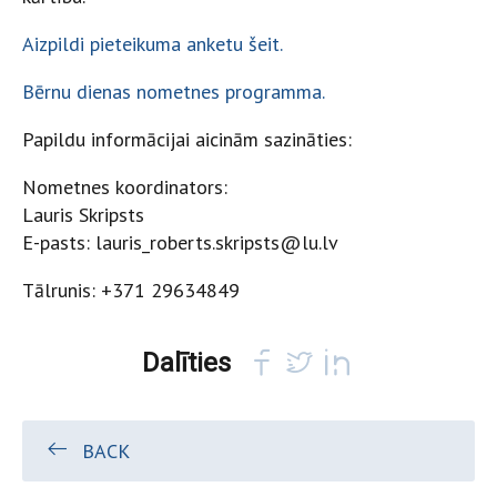
Aizpildi pieteikuma anketu šeit.
Bērnu dienas nometnes programma.
Papildu informācijai aicinām sazināties:
Nometnes koordinators:
Lauris Skripsts
E-pasts: lauris_roberts.skripsts@lu.lv
Tālrunis: +371 29634849
Dalīties
BACK