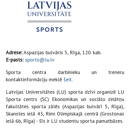
Adrese:
Aspazijas bulvāris 5, Rīga, 120. kab.
E-pasts:
sports@lu.lv
Sporta centra darbinieku un treneru
kontaktinformāciju meklē
šeit
.
Latvijas Universitātes (LU) sporta dzīvi organizē LU
Sporta centrs (SC) Ekonomikas un sociālo zinātņu
fakultātes sporta zālēs (Aspazijas bulvārī 5, Rīga),
Skanstes ielā 43, Rimi Olimpiskajā centrā (Grostonas
ielā 6b, Rīga) - šīs ir LU studentu sporta pamatbāzes.