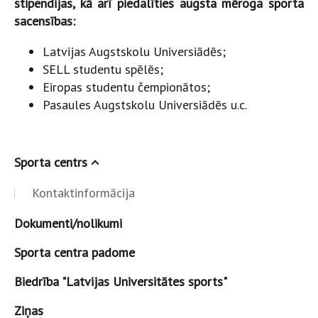
stipendijas, kā arī piedalīties augsta mēroga sporta
sacensības:
Latvijas Augstskolu Universiādēs;
SELL studentu spēlēs;
Eiropas studentu čempionātos;
Pasaules Augstskolu Universiādēs u.c.
Sporta centrs
Kontaktinformācija
Dokumenti/nolikumi
Sporta centra padome
Biedrība "Latvijas Universitātes sports"
Ziņas