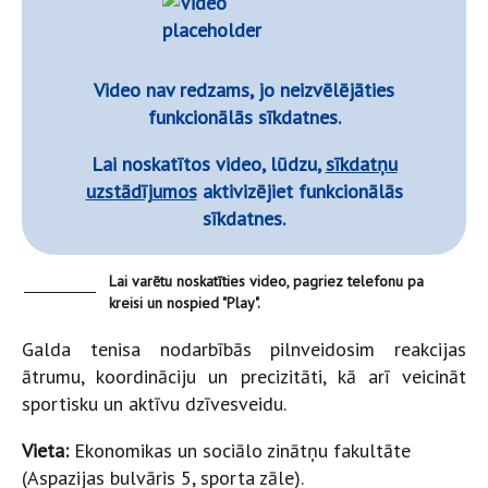
Video nav redzams, jo neizvēlējāties
funkcionālās sīkdatnes.
Lai noskatītos video, lūdzu,
sīkdatņu
uzstādījumos
aktivizējiet funkcionālās
sīkdatnes.
Lai varētu noskatīties video, pagriez telefonu pa
kreisi un nospied "Play".
Galda tenisa nodarbībās pilnveidosim reakcijas
ātrumu, koordināciju un precizitāti, kā arī veicināt
sportisku un aktīvu dzīvesveidu.
Vieta:
Ekonomikas un sociālo zinātņu fakultāte
(Aspazijas bulvāris 5, sporta zāle).