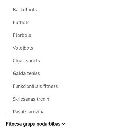
Basketbols
Futbols
Florbols
Volejbols
Cīņas sports
Galda teniss
Funkcionālais fitness
Skriešanas treniņi
Pašaizsardzība
Fitnesa grupu nodarbības