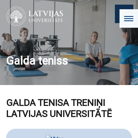
Galda teniss
GALDA TENISA TRENIŅI
LATVIJAS UNIVERSITĀTĒ