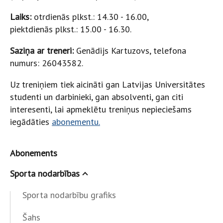
Laiks:
otrdienās plkst.: 14.30 - 16.00,
piektdienās plkst.: 15.00 - 16.30.
Saziņa ar treneri:
Genādijs Kartuzovs, telefona
numurs: 26043582.
Uz treniņiem tiek aicināti gan Latvijas Universitātes
studenti un darbinieki, gan absolventi, gan citi
interesenti, lai apmeklētu treniņus nepieciešams
iegādāties
abonementu.
Abonements
Sporta nodarbības
Sporta nodarbību grafiks
Šahs