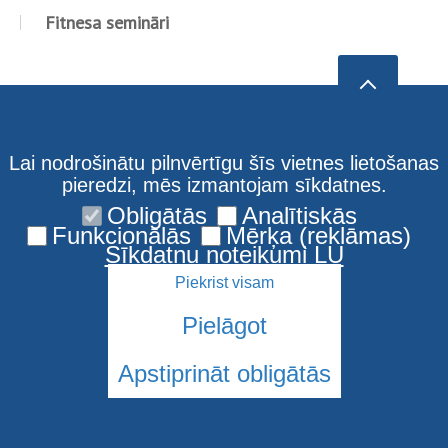
Fitnesa semināri
Lai nodrošinātu pilnvērtīgu šīs vietnes lietošanas
pieredzi, mēs izmantojam sīkdatnes.
Obligātās
Analītiskās
Funkcionālās
Mērķa (reklāmas)
Sīkdatņu noteikumi LU
Piekrist visam
Pielāgot
Apstiprināt obligātās
© 2026 Latvijas Universitāte. Visas tiesības aizsargātas
Sīkdatnes