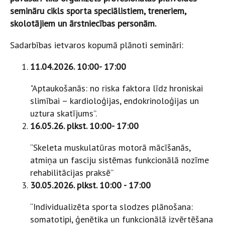
semināru cikls sporta speciālistiem, treneriem,
skolotājiem un ārstniecības personām.
Sadarbības ietvaros kopumā plānoti semināri:
11.04.2026. 10:00- 17:00
"Aptaukošanās: no riska faktora līdz hroniskai
slimībai – kardioloģijas, endokrinoloģijas un
uztura skatījums”.
16.05.26. plkst. 10:00- 17:00
“Skeleta muskulatūras motorā mācīšanās,
atmiņa un fasciju sistēmas funkcionālā nozīme
rehabilitācijas praksē”
30.05.2026. plkst. 10:00 - 17:00
“Individualizēta sporta slodzes plānošana:
somatotipi, ģenētika un funkcionālā izvērtēšana