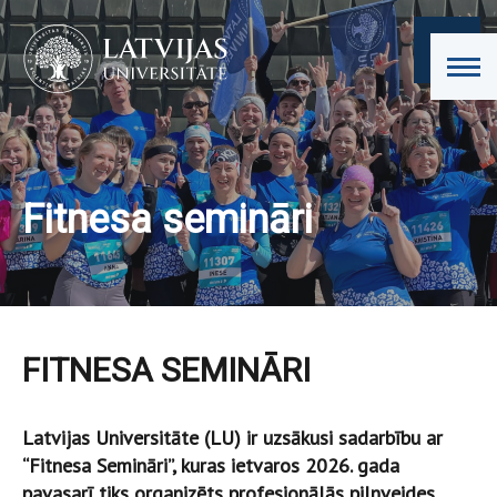
Fitnesa semināri
FITNESA SEMINĀRI
Latvijas Universitāte (LU) ir uzsākusi sadarbību ar
“Fitnesa Semināri”, kuras ietvaros 2026. gada
pavasarī tiks organizēts profesionālās pilnveides