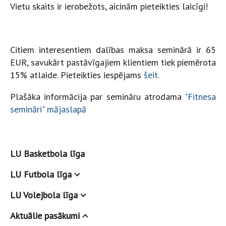
Vietu skaits ir ierobežots, aicinām pieteikties laicīgi!
Citiem interesentiem dalības maksa seminārā ir 65
EUR, savukārt pastāvīgajiem klientiem tiek piemērota
15% atlaide. Pieteikties iespējams
šeit.
Plašāka informācija par semināru atrodama
"Fitnesa
semināri" mājaslapā
LU Basketbola līga
LU Futbola līga
LU Volejbola līga
Aktuālie pasākumi