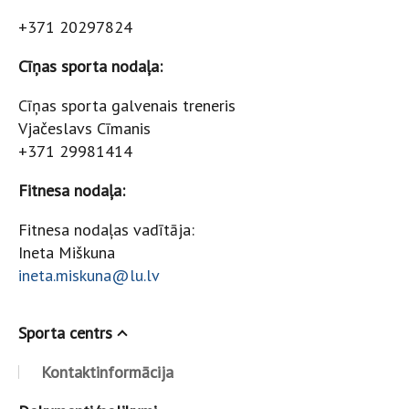
+371 20297824
Cīņas sporta nodaļa:
Cīņas sporta galvenais treneris
Vjačeslavs Cīmanis
+371 29981414
Fitnesa nodaļa:
Fitnesa nodaļas vadītāja:
Ineta Miškuna
ineta.miskuna@lu.lv
Sporta centrs
Kontaktinformācija