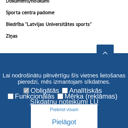
Dokumenti/nolikumi
Sporta centra padome
Biedrība "Latvijas Universitātes sports"
Ziņas
Lai nodrošinātu pilnvērtīgu šīs vietnes lietošanas
pieredzi, mēs izmantojam sīkdatnes.
Obligātās
Analītiskās
Funkcionālās
Mērķa (reklāmas)
Sīkdatņu noteikumi LU
Piekrist visam
Pielāgot