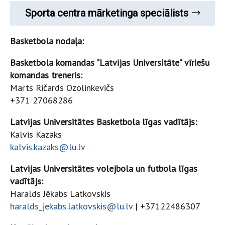
Sporta centra mārketinga speciālists
Basketbola nodaļa:
Basketbola komandas "Latvijas Universitāte" vīriešu
komandas treneris:
Marts Ričards Ozolinkevičs
+371 27068286
Latvijas Universitātes Basketbola līgas vadītājs:
Kalvis Kazaks
kalvis.kazaks@lu.lv
Latvijas Universitātes volejbola un futbola līgas
vadītājs:
Haralds Jēkabs Latkovskis
haralds_jekabs.latkovskis@lu.lv
| +37122486307