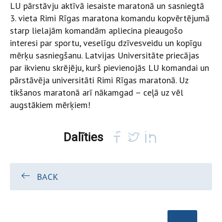
LU pārstāvju aktīvā iesaiste maratonā un sasniegtā
3. vieta Rimi Rīgas maratona komandu kopvērtējumā
starp lielajām komandām apliecina pieaugošo
interesi par sportu, veselīgu dzīvesveidu un kopīgu
mērķu sasniegšanu. Latvijas Universitāte priecājas
par ikvienu skrējēju, kurš pievienojās LU komandai un
pārstāvēja universitāti Rimi Rīgas maratonā. Uz
tikšanos maratonā arī nākamgad – ceļā uz vēl
augstākiem mērķiem!
Dalīties
BACK