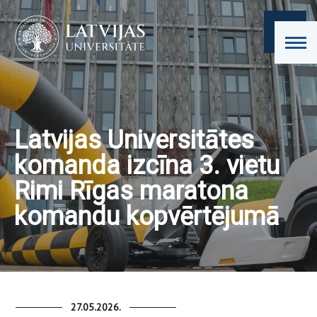
Latvijas Universitātes
komanda izcīna 3. vietu
Rimi Rīgas maratona
komandu kopvērtējumā
27.05.2026.